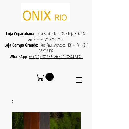
Loja Copacabana:
Rua Santa Clara, 33 / Loja 816 / 8º
Andar - Tel:
21 2256 2535
Loja Campo Grande:
Rua Raul Menezes, 131 - Tel:
(21)
3627 6132
WhatsApp:
+55 (21) 98167 9986 / 21 98844 6132