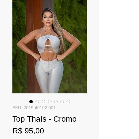
SKU: 2019.40102.001
Top Thaís - Cromo
Preço
R$ 95,00