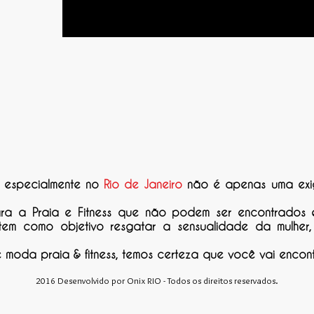
, especialmente no
Rio de Janeiro
não é apenas uma exi
ara a Praia e Fitness que não podem ser encontrados
 tem como objetivo resgatar a sensualidade da mulher
oda praia & fitness, temos certeza que você vai encont
2016 Desenvolvido por Onix RIO - Todos os direitos reservados.