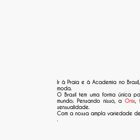
Ir à Praia e à Academia no Brasil
moda.
O Brasil tem uma forma única p
mundo; Pensando nisso, a
Onix
,
sensualidade.
Com a nossa ampla variedade de m
.