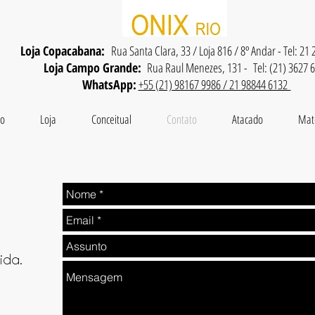
Loja Copacabana:
Rua Santa Clara, 33 / Loja 816 / 8º Andar - Tel: 21
Loja Campo Grande:
Rua Raul Menezes, 131 - Tel: (21) 3627 
WhatsApp:
+55 (21) 98167 9986 / 21 98844 6132
io
Loja
Conceitual
Contato
Atacado
Mat
da.