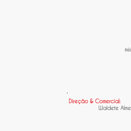
Iníc
Direção & Comercial:
Waldete Almei