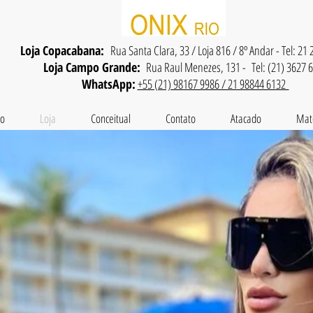
Loja Copacabana:
Rua Santa Clara, 33 / Loja 816 / 8º Andar - Tel: 21
Loja Campo Grande:
Rua Raul Menezes, 131 - Tel: (21) 3627 
WhatsApp:
+55 (21) 98167 9986 / 21 98844 6132
io
Loja
Conceitual
Contato
Atacado
Mat