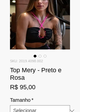
SKU: 2019.4098.002
Top Mery - Preto e
Rosa
Preço
R$ 95,00
Tamanho
*