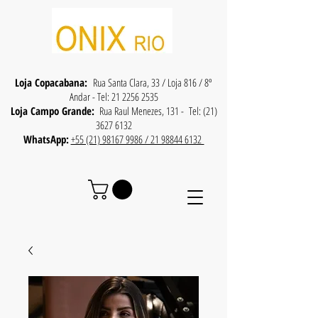
Loja Copacabana:
Rua Santa Clara, 33 / Loja 816 / 8º
Andar - Tel:
21 2256 2535
Loja Campo Grande:
Rua Raul Menezes, 131 - Tel:
(21)
3627 6132
WhatsApp:
+55 (21) 98167 9986 / 21 98844 6132