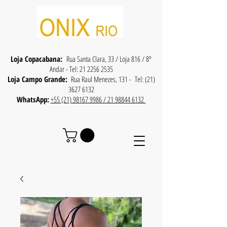
Loja Copacabana:
Rua Santa Clara, 33 / Loja 816 / 8º
Andar - Tel:
21 2256 2535
Loja Campo Grande:
Rua Raul Menezes, 131 - Tel:
(21)
3627 6132
WhatsApp:
+55 (21) 98167 9986 / 21 98844 6132