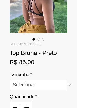
SKU: 2019.4016.005
Top Bruna - Preto
Preço
R$ 85,00
Tamanho
*
Quantidade
*