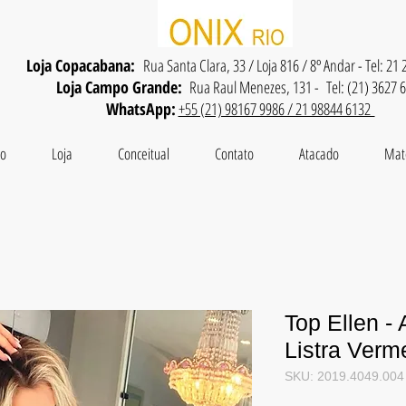
Loja Copacabana:
Rua Santa Clara, 33 / Loja 816 / 8º Andar - Tel: 21
Loja Campo Grande:
Rua Raul Menezes, 131 - Tel: (21) 3627 
WhatsApp:
+55 (21) 98167 9986 / 21 98844 6132
io
Loja
Conceitual
Contato
Atacado
Mat
Top Ellen -
Listra Verm
SKU: 2019.4049.004