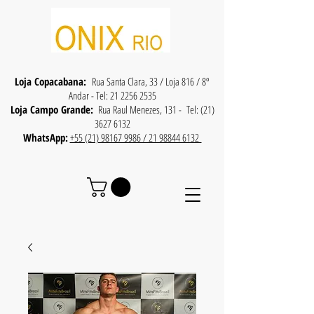
Loja Copacabana:
Rua Santa Clara, 33 / Loja 816 / 8º
Andar - Tel:
21 2256 2535
Loja Campo Grande:
Rua Raul Menezes, 131 - Tel:
(21)
3627 6132
WhatsApp:
+55 (21) 98167 9986 / 21 98844 6132