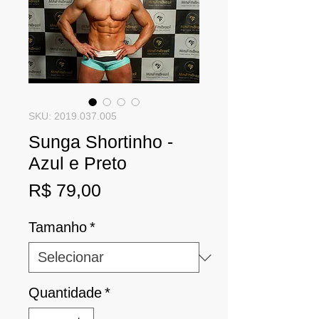
SKU: 2019.037.005
Sunga Shortinho -
Azul e Preto
Preço
R$ 79,00
Tamanho
*
Quantidade
*