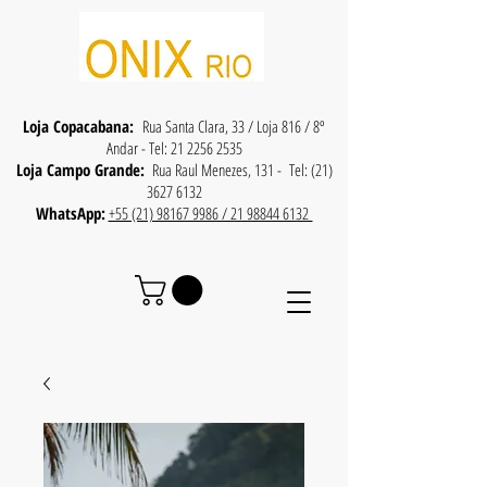
Loja Copacabana:
Rua Santa Clara, 33 / Loja 816 / 8º
Andar - Tel:
21 2256 2535
Loja Campo Grande:
Rua Raul Menezes, 131 - Tel:
(21)
3627 6132
WhatsApp:
+55 (21) 98167 9986 / 21 98844 6132