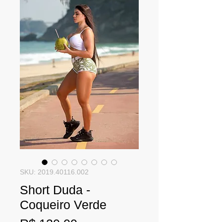
SKU: 2019.40116.002
Short Duda -
Coqueiro Verde