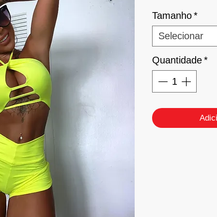
Tamanho
*
Selecionar
Quantidade
*
Adic