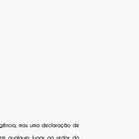
gência, mas uma declaração de
 em qualquer lugar ao redor do