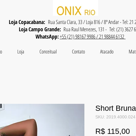
Loja Copacabana:
Rua Santa Clara, 33 / Loja 816 / 8º Andar - Tel: 21
Loja Campo Grande:
Rua Raul Menezes, 131 - Tel: (21) 3627 
WhatsApp:
+55 (21) 98167 9986 / 21 98844 6132
io
Loja
Conceitual
Contato
Atacado
Mat
Short Bruna
SKU: 2019.4000.024
P
R$ 115,00