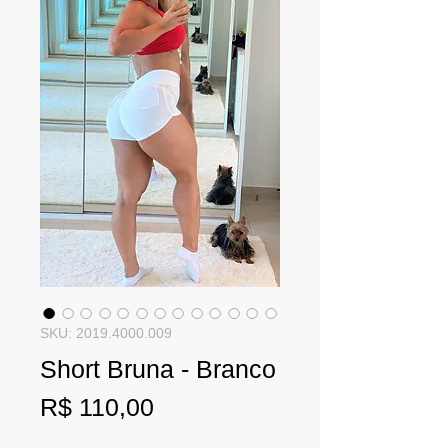
SKU: 2019.4000.009
Short Bruna - Branco
Preço
R$ 110,00