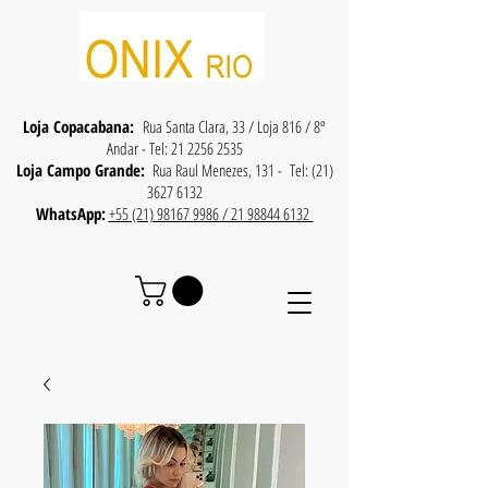
Loja Copacabana:
Rua Santa Clara, 33 / Loja 816 / 8º
Andar - Tel:
21 2256 2535
Loja Campo Grande:
Rua Raul Menezes, 131 - Tel:
(21)
3627 6132
WhatsApp:
+55 (21) 98167 9986 / 21 98844 6132