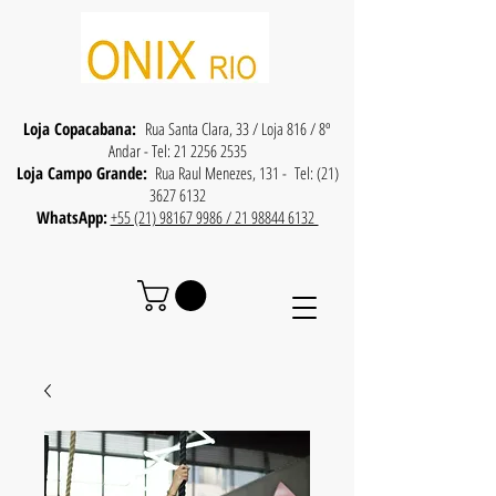
Loja Copacabana:
Rua Santa Clara, 33 / Loja 816 / 8º
Andar - Tel:
21 2256 2535
Loja Campo Grande:
Rua Raul Menezes, 131 - Tel:
(21)
3627 6132
WhatsApp:
+55 (21) 98167 9986 / 21 98844 6132