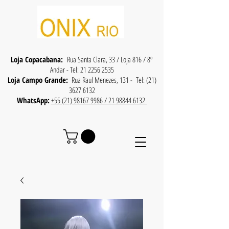
Loja Copacabana:
Rua Santa Clara, 33 / Loja 816 / 8º
Andar - Tel:
21 2256 2535
Loja Campo Grande:
Rua Raul Menezes, 131 - Tel:
(21)
3627 6132
WhatsApp:
+55 (21) 98167 9986 / 21 98844 6132