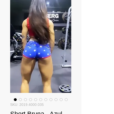
SKU: 2019.4000.035
Short Bruna - Azul