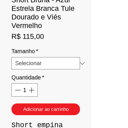
Estrela Branca Tule
Dourado e Viés
Vermelho
Preço
R$ 115,00
Tamanho
*
Quantidade
*
Adicionar ao carrinho
Short empina