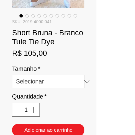
SKU: 2019.4000.041
Short Bruna - Branco
Tule Tie Dye
Preço
R$ 105,00
Tamanho
*
Quantidade
*
Adicionar ao carrinho