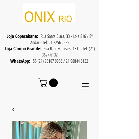
Loja Copacabana:
Rua Santa Clara, 33 / Loja 816 / 8º
Andar - Tel:
21 2256 2535
Loja Campo Grande:
Rua Raul Menezes, 131 - Tel:
(21)
3627 6132
WhatsApp:
+55 (21) 98167 9986 / 21 98844 6132