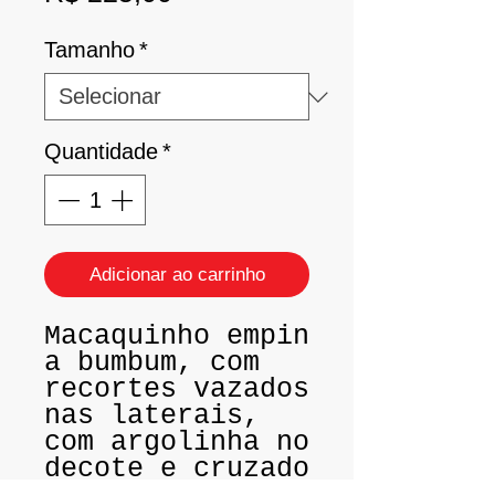
Tamanho
*
Quantidade
*
Adicionar ao carrinho
Macaquinho empin
a bumbum, com
recortes vazados
nas laterais,
com argolinha no
decote e cruzado