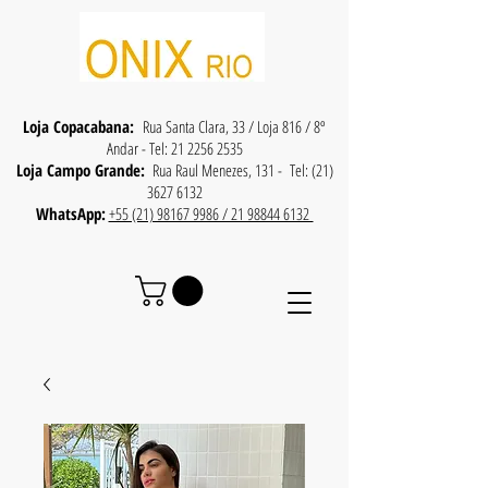
Loja Copacabana:
Rua Santa Clara, 33 / Loja 816 / 8º
Andar - Tel:
21 2256 2535
Loja Campo Grande:
Rua Raul Menezes, 131 - Tel:
(21)
3627 6132
WhatsApp:
+55 (21) 98167 9986 / 21 98844 6132