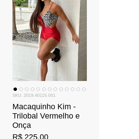
SKU: 2019.40115.001
Macaquinho Kim -
Trilobal Vermelho e
Onça
Preço
R$ 225,00