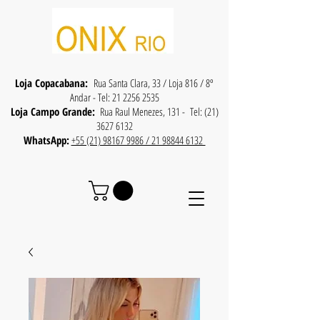
Loja Copacabana:
Rua Santa Clara, 33 / Loja 816 / 8º
Andar - Tel:
21 2256 2535
Loja Campo Grande:
Rua Raul Menezes, 131 - Tel:
(21)
3627 6132
WhatsApp:
+55 (21) 98167 9986 / 21 98844 6132