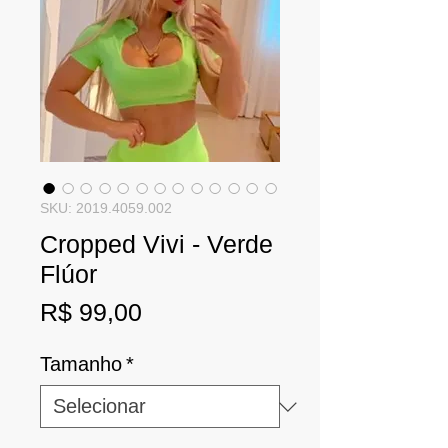
SKU: 2019.4059.002
Cropped Vivi - Verde
Flúor
Preço
R$ 99,00
Tamanho
*