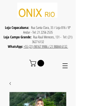
Loja Copacabana:
Rua Santa Clara, 33 / Loja 816 / 8º
Andar - Tel:
21 2256 2535
Loja Campo Grande:
Rua Raul Menezes, 131 - Tel:
(21)
3627 6132
WhatsApp:
+55 (21) 98167 9986 / 21 98844 6132