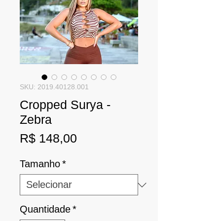
SKU: 2019.40128.001
Cropped Surya -
Zebra
Preço
R$ 148,00
Tamanho
*
Quantidade
*