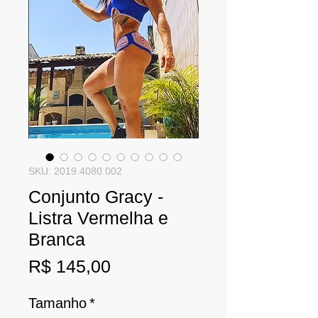
SKU: 2019.4080.002
Conjunto Gracy -
Listra Vermelha e
Branca
Preço
R$ 145,00
Tamanho
*