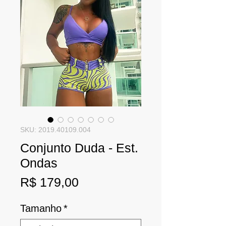
SKU: 2019.40109.004
Conjunto Duda - Est.
Ondas
Preço
R$ 179,00
Tamanho
*