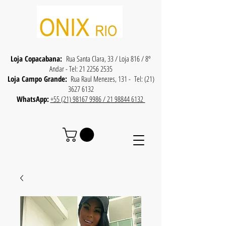
Loja Copacabana:
Rua Santa Clara, 33 / Loja 816 / 8º
Andar - Tel:
21 2256 2535
Loja Campo Grande:
Rua Raul Menezes, 131 - Tel:
(21)
3627 6132
WhatsApp:
+55 (21) 98167 9986 / 21 98844 6132