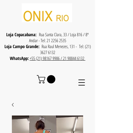
Loja Copacabana:
Rua Santa Clara, 33 / Loja 816 / 8º
Andar - Tel:
21 2256 2535
Loja Campo Grande:
Rua Raul Menezes, 131 - Tel:
(21)
3627 6132
WhatsApp:
+55 (21) 98167 9986 / 21 98844 6132