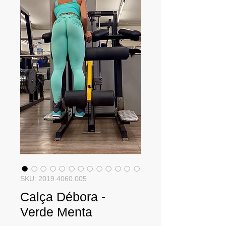
SKU: 2019.4060.005
Calça Débora -
Verde Menta