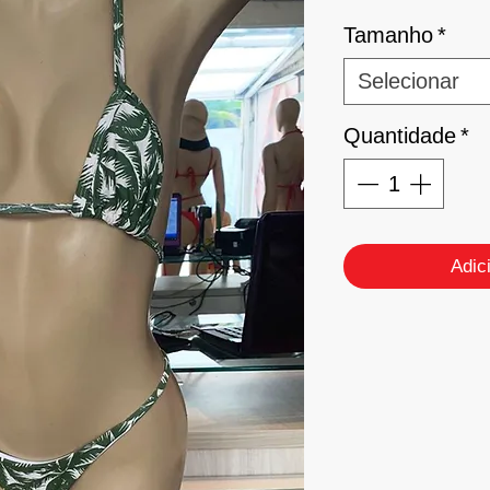
Tamanho
*
Selecionar
Quantidade
*
Adic