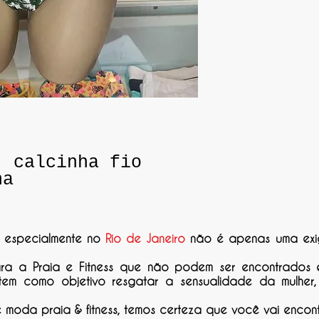
, calcinha fio
na
, especialmente no
Rio de Janeiro
não é apenas uma exi
ara a Praia e Fitness que não podem ser encontrados
 tem como objetivo resgatar a sensualidade da mulher
oda praia & fitness, temos certeza que você vai encont