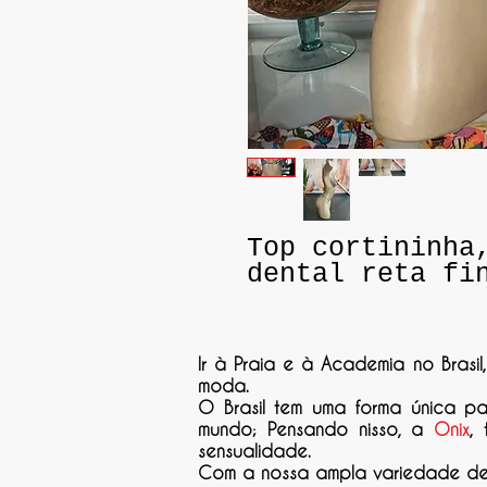
Top cortininha
dental reta fi
Ir à Praia e à Academia no Brasil
moda.
O Brasil tem uma forma única p
mundo; Pensando nisso, a
Onix
,
sensualidade.
Com a nossa ampla variedade de m