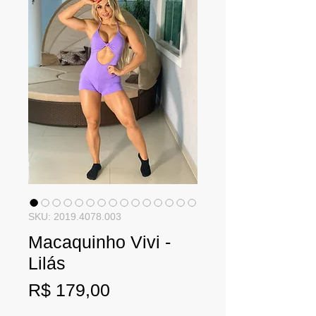
SKU: 2019.4078.003
Macaquinho Vivi -
Lilás
Preço
R$ 179,00