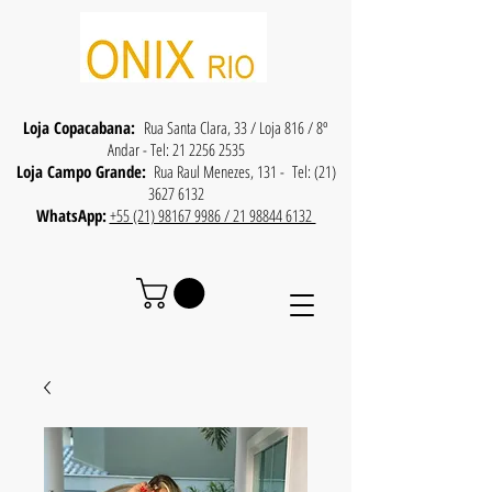
Loja Copacabana:
Rua Santa Clara, 33 / Loja 816 / 8º
Andar - Tel:
21 2256 2535
Loja Campo Grande:
Rua Raul Menezes, 131 - Tel:
(21)
3627 6132
WhatsApp:
+55 (21) 98167 9986 / 21 98844 6132