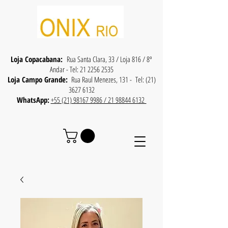
Loja Copacabana:
Rua Santa Clara, 33 / Loja 816 / 8º
Andar - Tel:
21 2256 2535
Loja Campo Grande:
Rua Raul Menezes, 131 - Tel:
(21)
3627 6132
WhatsApp:
+55 (21) 98167 9986 / 21 98844 6132