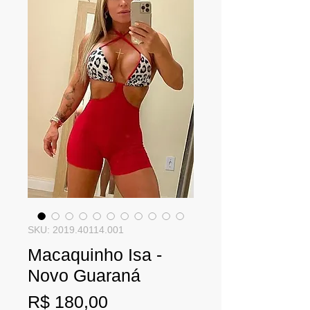
SKU: 2019.40114.001
Macaquinho Isa -
Novo Guaraná
Preço
R$ 180,00