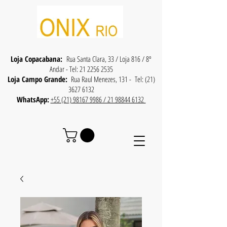
Loja Copacabana:
Rua Santa Clara, 33 / Loja 816 / 8º
Andar - Tel:
21 2256 2535
Loja Campo Grande:
Rua Raul Menezes, 131 - Tel:
(21)
3627 6132
WhatsApp:
+55 (21) 98167 9986 / 21 98844 6132