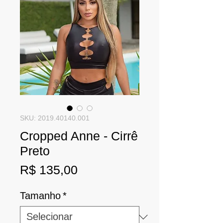
SKU: 2019.40140.001
Cropped Anne - Cirrê
Preto
Preço
R$ 135,00
Tamanho
*