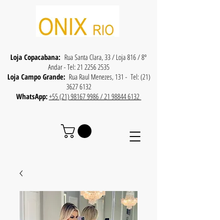
Loja Copacabana:
Rua Santa Clara, 33 / Loja 816 / 8º
Andar - Tel:
21 2256 2535
Loja Campo Grande:
Rua Raul Menezes, 131 - Tel:
(21)
3627 6132
WhatsApp:
+55 (21) 98167 9986 / 21 98844 6132