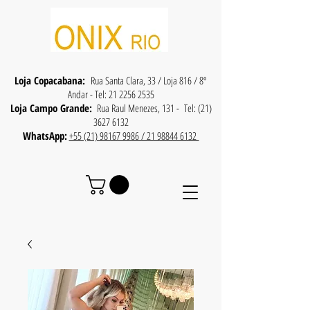
Loja Copacabana:
Rua Santa Clara, 33 / Loja 816 / 8º
Andar - Tel:
21 2256 2535
Loja Campo Grande:
Rua Raul Menezes, 131 - Tel:
(21)
3627 6132
WhatsApp:
+55 (21) 98167 9986 / 21 98844 6132