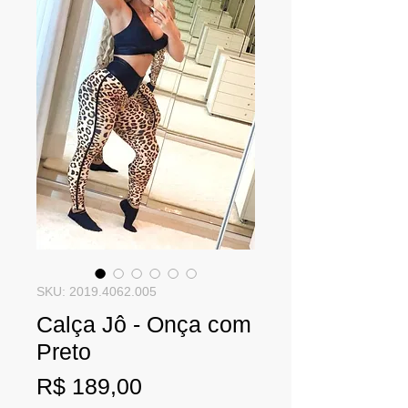
SKU: 2019.4062.005
Calça Jô - Onça com
Preto
Preço
R$ 189,00