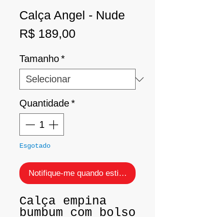
Calça Angel - Nude
Preço
R$ 189,00
Tamanho
*
Quantidade
*
Esgotado
Notifique-me quando estiver disponível
Calça empina
bumbum com bolso