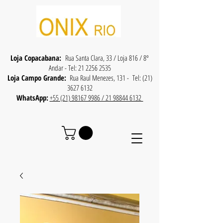
Loja Copacabana:
Rua Santa Clara, 33 / Loja 816 / 8º
Andar - Tel:
21 2256 2535
Loja Campo Grande:
Rua Raul Menezes, 131 - Tel:
(21)
3627 6132
WhatsApp:
+55 (21) 98167 9986 / 21 98844 6132